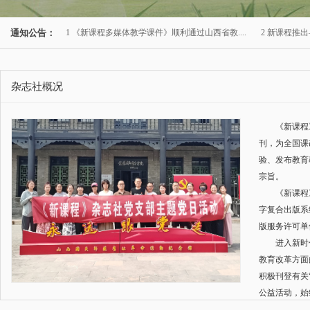
通知公告：
1 《新课程多媒体教学课件》顺利通过山西省教...
. 2 新课程推
杂志社概况
《新课程
刊，为全国课
验、发布教育
宗旨。
《新课程
字复合出版系
版服务许可单
进入新时
教育改革方面
积极刊登有关
公益活动，始