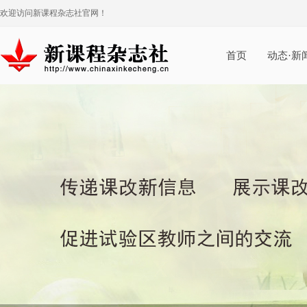
欢迎访问新课程杂志社官网！
首页
动态·新